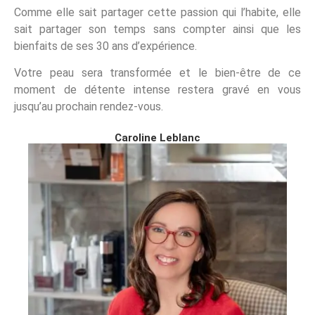
Comme elle sait partager cette passion qui l’habite, elle
sait partager son temps sans compter ainsi que les
bienfaits de ses 30 ans d’expérience.
Votre peau sera transformée et le bien-être de ce
moment de détente intense restera gravé en vous
jusqu’au prochain rendez-vous.
Caroline Leblanc