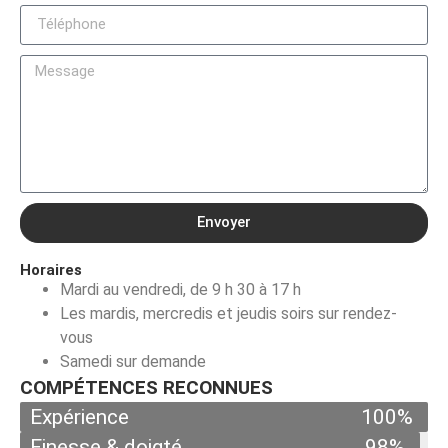
Envoyer
Horaires
Mardi au vendredi, de 9 h 30 à 17 h
Les mardis, mercredis et jeudis soirs sur rendez-
vous
Samedi sur demande
COMPÉTENCES RECONNUES
Expérience
100%
Finesse & doigté
98%