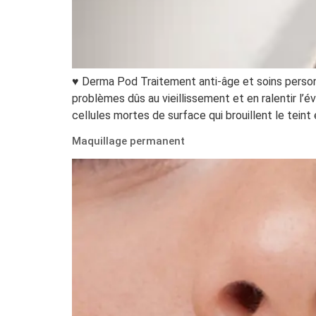
♥ Derma Pod Traitement anti-âge et soins person
problèmes dûs au vieillissement et en ralentir l’é
cellules mortes de surface qui brouillent le tein
Maquillage permanent