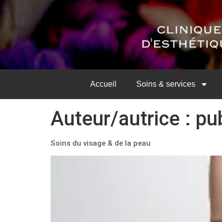
Accueil
Soins & services
Auteur/autrice :
pu
Soins du visage & de la peau