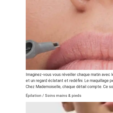
Imaginez-vous vous réveiller chaque matin avec l
et un regard éclatant et redéfini. Le maquillage p
Chez Mademoiselle, chaque détail compte. Ce soi
Épilation / Soins mains & pieds