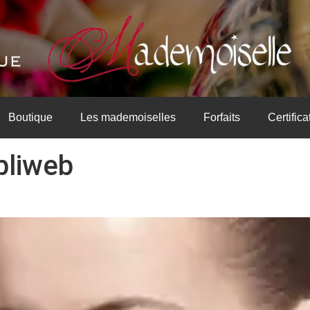
Boutique
Les mademoiselles
Forfaits
Certific
bliweb