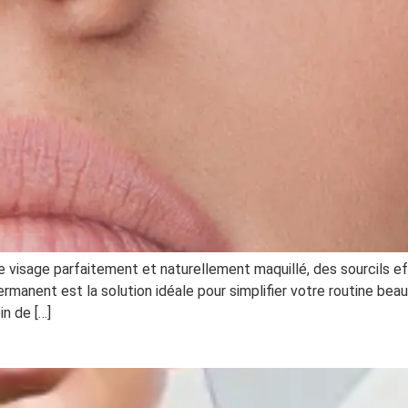
e visage parfaitement et naturellement maquillé, des sourcils e
ermanent est la solution idéale pour simplifier votre routine bea
n de […]