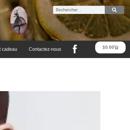
$
0.00
at cadeau
Contactez-nous