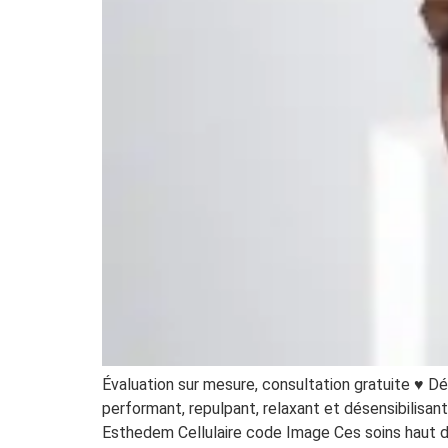
Évaluation sur mesure, consultation gratuite ♥ D
performant, repulpant, relaxant et désensibilis
Esthedem Cellulaire code Image Ces soins haut d