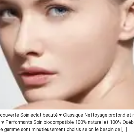
écouverte Soin éclat beauté ♥ Classique Nettoyage profond et r
ant ♥ Performants Soin biocompatible 100% naturel et 100% Québ
e gamme sont minutieusement choisis selon le besoin de […]