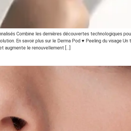
nalisés Combine les dernières découvertes technologiques pour 
volution. En savoir plus sur le Derma Pod ♥ Peeling du visage Un t
t et augmente le renouvellement […]