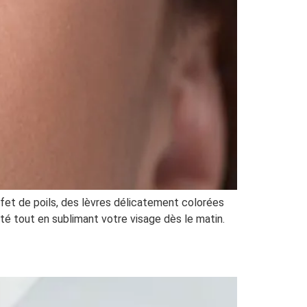
ffet de poils, des lèvres délicatement colorées
uté tout en sublimant votre visage dès le matin.