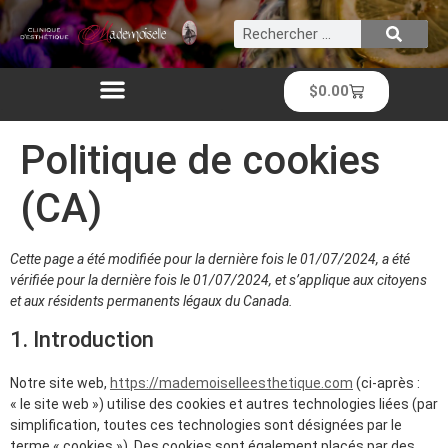
$
0.00
Politique de cookies
(CA)
Cette page a été modifiée pour la dernière fois le 01/07/2024, a été
vérifiée pour la dernière fois le 01/07/2024, et s’applique aux citoyens
et aux résidents permanents légaux du Canada.
1. Introduction
Notre site web,
https://mademoiselleesthetique.com
(ci-après :
« le site web ») utilise des cookies et autres technologies liées (par
simplification, toutes ces technologies sont désignées par le
terme « cookies »). Des cookies sont également placés par des