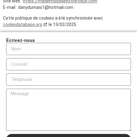
Site web :
https://mademoiselleesthetique.com
E-mail :
danydumais1@
hotmail.com
Cette politique de cookies a été synchronisée avec
cookiedatabase.org
le 13/02/2025.
Écrivez-nous