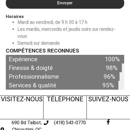
Envoyer
Horaires
Mardi au vendredi, de 9 h 30 à 17 h
Les mardis, mercredis et jeudis soirs sur rendez-
vous
Samedi sur demande
COMPÉTENCES RECONNUES
Expérience
100%
Finesse & doigté
98%
Professionnalisme
96%
Services & qualité
95%
VISITEZ-NOUS
TÉLÉPHONE
SUIVEZ-NOUS
690 Bd Talbot,
(418) 543-0770
Chicoutimi, QC